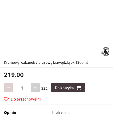
Kremowy, dzbanek z brązową krawędzią ok 1200ml
219.00
szt.
Do koszyka
Do przechowalni
Opinie
brak ocen