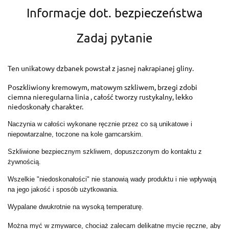
Informacje dot. bezpieczeństwa
Zadaj pytanie
Ten unikatowy dzbanek powstał z jasnej nakrapianej gliny.
Poszkliwiony kremowym, matowym szkliwem, brzegi zdobi
ciemna nieregularna linia , całość tworzy rustykalny, lekko
niedoskonały charakter.
Naczynia w całości wykonane ręcznie przez co są unikatowe i
niepowtarzalne, toczone na kole garncarskim.
Szkliwione bezpiecznym szkliwem, dopuszczonym do kontaktu z
żywnością.
Wszelkie "niedoskonałości" nie stanowią wady produktu i nie wpływają
na jego jakość i sposób użytkowania.
Wypalane dwukrotnie na wysoką temperaturę.
Można myć w zmywarce, chociaż zalecam delikatne mycie ręczne, aby