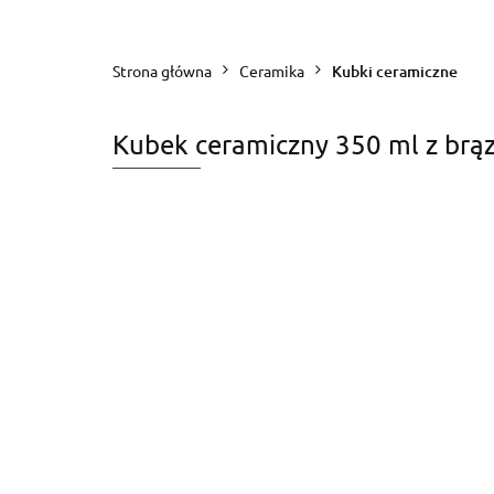
CERAMIKA
NOWOŚCI
WAR
Strona główna
Ceramika
Kubki ceramiczne
Kubek ceramiczny 350 ml z br