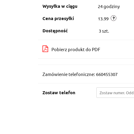
Wysyłka w ciągu
24 godziny
Cena przesyłki
13.99
Dostępność
3
szt.
Pobierz produkt do PDF
Zamówienie telefoniczne: 660455307
Zostaw telefon