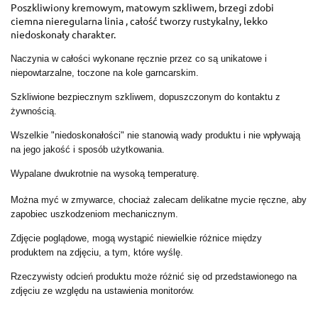
Poszkliwiony kremowym, matowym szkliwem, brzegi zdobi
ciemna nieregularna linia , całość tworzy rustykalny, lekko
niedoskonały charakter.
Naczynia w całości wykonane ręcznie przez co są unikatowe i
niepowtarzalne, toczone na kole garncarskim.
Szkliwione bezpiecznym szkliwem, dopuszczonym do kontaktu z
żywnością.
Wszelkie "niedoskonałości" nie stanowią wady produktu i nie wpływają
na jego jakość i sposób użytkowania.
Wypalane dwukrotnie na wysoką temperaturę.
Można myć w zmywarce, chociaż zalecam delikatne mycie ręczne, aby
zapobiec uszkodzeniom mechanicznym.
Zdjęcie poglądowe, mogą wystąpić niewielkie różnice między
produktem na zdjęciu, a tym, które wyślę.
Rzeczywisty odcień produktu może różnić się od przedstawionego na
zdjęciu ze względu na ustawienia monitorów.