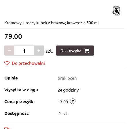
Kremowy, uroczy kubek z brązową krawędzią 300 ml
79.00
szt.
Do koszyka
Do przechowalni
Opinie
brak ocen
Wysyłka w ciągu
24 godziny
Cena przesyłki
13.99
Dostępność
2
szt.