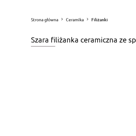
CERAMIKA
NOWOŚCI
WAR
Strona główna
Ceramika
Filiżanki
Szara filiżanka ceramiczna ze 