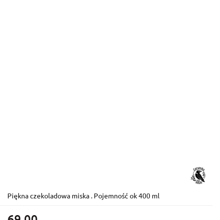
Piękna czekoladowa miska . Pojemność ok 400 ml
69.00