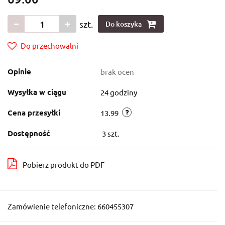
szt.
Do koszyka
Do przechowalni
Opinie
brak ocen
Wysyłka w ciągu
24 godziny
Cena przesyłki
13.99
Dostępność
3
szt.
Pobierz produkt do PDF
Zamówienie telefoniczne: 660455307