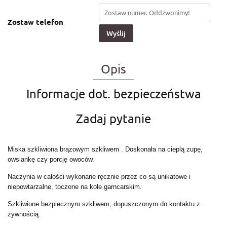
Zostaw telefon
Wyślij
Opis
Informacje dot. bezpieczeństwa
Zadaj pytanie
Miska szkliwiona brązowym szkliwem . Doskonała na cieplą zupę,
owsiankę czy porcję owoców.
Naczynia w całości wykonane ręcznie przez co są unikatowe i
niepowtarzalne, toczone na kole garncarskim.
Szkliwione bezpiecznym szkliwem, dopuszczonym do kontaktu z
żywnością.