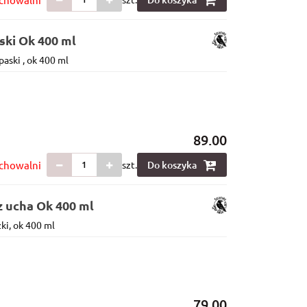
ski Ok 400 ml
aski , ok 400 ml
89.00
chowalni
szt.
Do koszyka
z ucha Ok 400 ml
ki, ok 400 ml
79.00