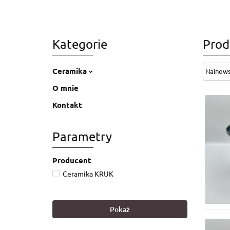
CERAMIKA
NOWOŚCI
WAR
Kategorie
Prod
Ceramika
O mnie
Kontakt
Parametry
Producent
Ceramika KRUK
Pokaż