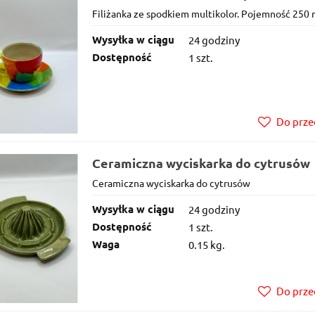
Filiżanka ze spodkiem multikolor. Pojemność 250 
Wysyłka w ciągu
24 godziny
Dostępność
1 szt.
Do prze
Ceramiczna wyciskarka do cytrusów
Ceramiczna wyciskarka do cytrusów
Wysyłka w ciągu
24 godziny
Dostępność
1 szt.
Waga
0.15 kg.
Do prze