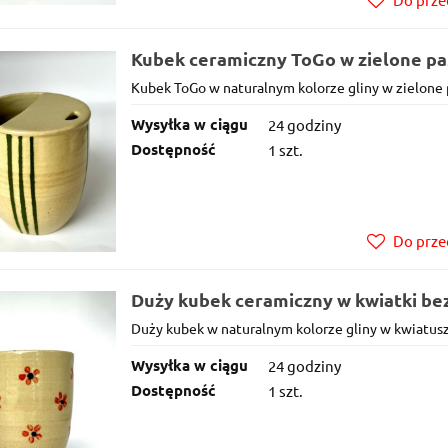
Kubek ceramiczny ToGo w zielone pa
Kubek ToGo w naturalnym kolorze gliny w zielone p
Wysyłka w ciągu
24 godziny
Dostępność
1 szt.
Do prze
Duży kubek ceramiczny w kwiatki be
Duży kubek w naturalnym kolorze gliny w kwiatusz
Wysyłka w ciągu
24 godziny
Dostępność
1 szt.