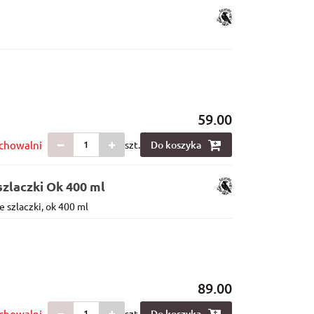
59.00
chowalni
szt.
Do koszyka
zlaczki Ok 400 ml
 szlaczki, ok 400 ml
89.00
chowalni
szt.
Do koszyka