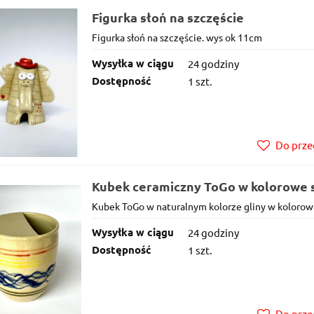
Figurka słoń na szczęście
Figurka słoń na szczęście. wys ok 11cm
Wysyłka w ciągu
24 godziny
Dostępność
1 szt.
Do prze
Kubek ceramiczny ToGo w kolorowe s
Kubek ToGo w naturalnym kolorze gliny w kolorowe
Wysyłka w ciągu
24 godziny
Dostępność
1 szt.
Do prze