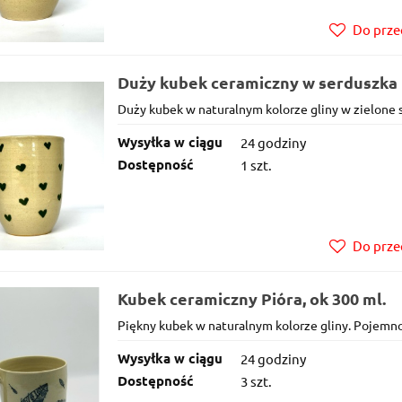
Do prze
Duży kubek ceramiczny w serduszka 
ml
Duży kubek w naturalnym kolorze gliny w zielone 
Wysyłka w ciągu
24 godziny
Dostępność
1 szt.
Do prze
Kubek ceramiczny Pióra, ok 300 ml.
Piękny kubek w naturalnym kolorze gliny. Pojemno
Wysyłka w ciągu
24 godziny
Dostępność
3 szt.