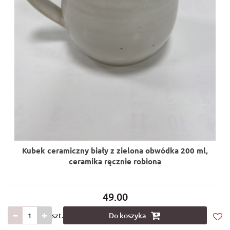
Kubek ceramiczny biały z zielona obwódka 200 ml,
ceramika ręcznie robiona
49.00
szt.
Do koszyka
Do